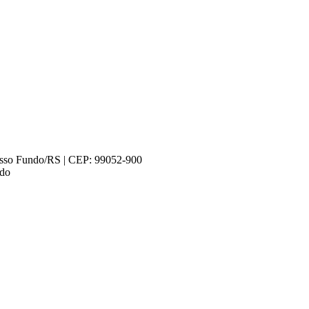
Passo Fundo/RS | CEP: 99052-900
ndo